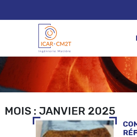
Skip to content
MOIS :
JANVIER 2025
COM
RÉ