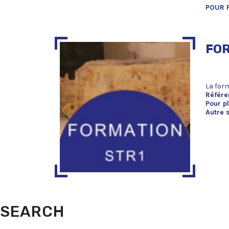
POUR 
FOR
La form
Référe
Pour p
Autre 
SEARCH