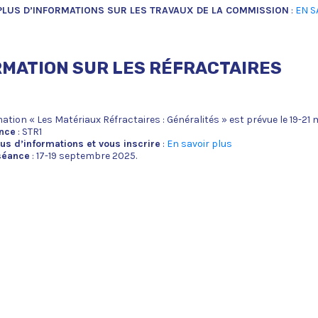
PLUS D’INFORMATIONS SUR LES TRAVAUX DE LA COMMISSION
:
EN S
MATION SUR LES RÉFRACTAIRES
ation « Les Matériaux Réfractaires : Généralités » est prévue le 19-21
nce
: STR1
lus d’informations et vous inscrire
:
En savoir plus
séance
: 17-19 septembre 2025.