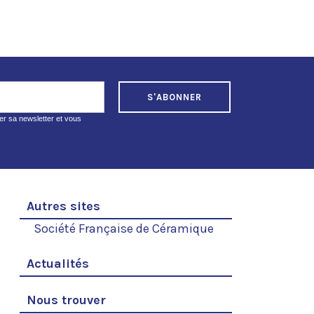
S'ABONNER
r sa newsletter et vous
Autres sites
Société Française de Céramique
Actualités
Nous trouver