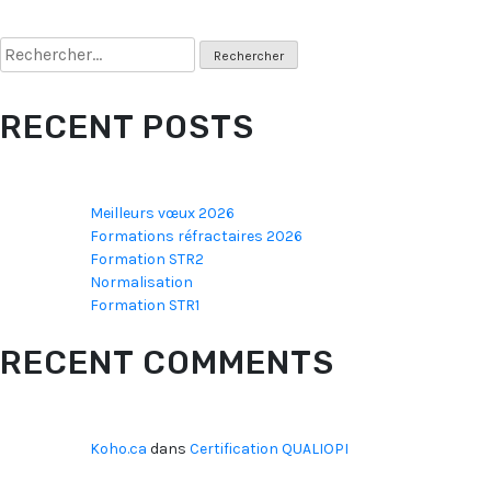
Rechercher :
RECENT POSTS
Meilleurs vœux 2026
Formations réfractaires 2026
Formation STR2
Normalisation
Formation STR1
RECENT COMMENTS
Koho.ca
dans
Certification QUALIOPI