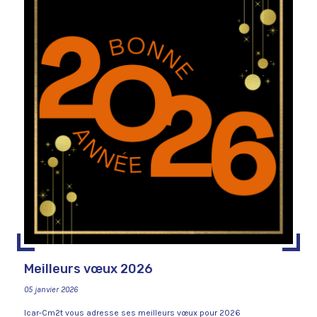
Meilleurs vœux 2026
05 janvier 2026
Icar-Cm2t vous adresse ses meilleurs vœux pour 2026