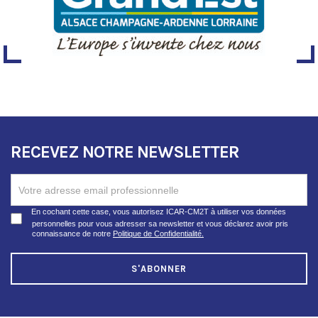
RECEVEZ NOTRE NEWSLETTER
RECEVEZ
NOTRE
NEWSLETTER
En cochant cette case, vous autorisez ICAR-CM2T à utiliser vos données
personnelles pour vous adresser sa newsletter et vous déclarez avoir pris
connaissance de notre
Politique de Confidentialité.
S'ABONNER