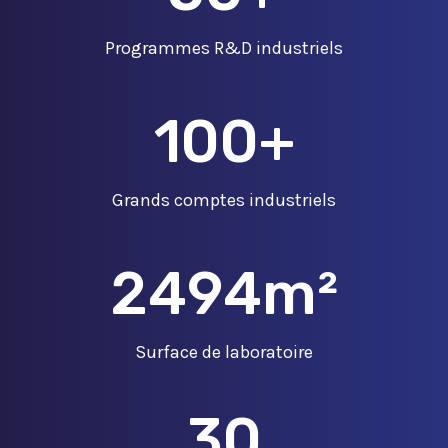
Programmes R&D industriels
100
+
Grands comptes industriels
2500
m²
Surface de laboratoire
30