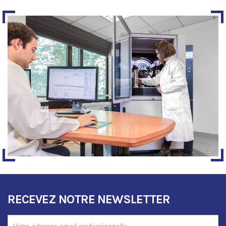
RECEVEZ NOTRE NEWSLETTER
RECEVEZ
NOTRE