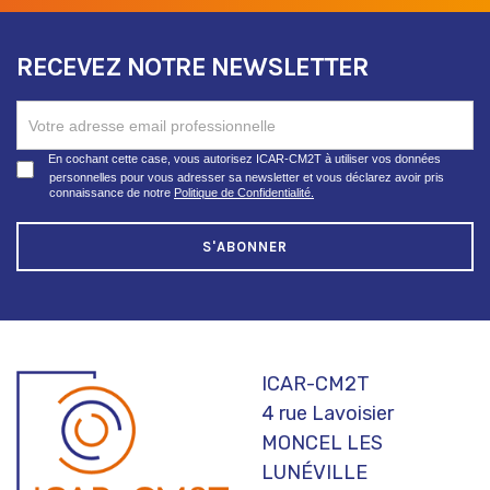
RECEVEZ NOTRE NEWSLETTER
RECEVEZ
NOTRE
NEWSLETTER
En cochant cette case, vous autorisez ICAR-CM2T à utiliser vos données
personnelles pour vous adresser sa newsletter et vous déclarez avoir pris
connaissance de notre
Politique de Confidentialité.
S'ABONNER
ICAR-CM2T
4 rue Lavoisier
MONCEL LES
LUNÉVILLE