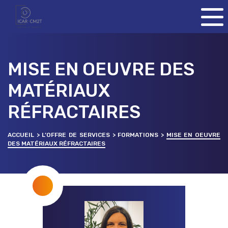
Skip to content
MISE EN OEUVRE DES
MATÉRIAUX
RÉFRACTAIRES
ACCUEIL
>
L’OFFRE DE SERVICES
>
FORMATIONS
>
MISE EN OEUVRE
DES MATÉRIAUX RÉFRACTAIRES