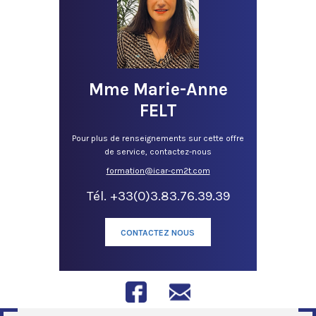
Mme Marie-Anne
FELT
Pour plus de renseignements sur cette offre
de service, contactez-nous
formation@icar-cm2t.com
Tél. +33(0)3.83.76.39.39
CONTACTEZ NOUS