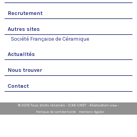
Recrutement
Autres sites
Société Française de Céramique
Actualités
Nous trouver
Contact
© 2019 Tous droits réservés - ICAR-CM2T - Réalisation
-
Wiboo
Politique de confidentialité
Mentions légales